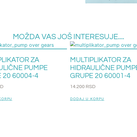
MOŽDA VAS JOŠ INTERESUJE....
PLIKATOR ZA
MULTIPLIKATOR ZA
ULIČNE PUMPE
HIDRAULIČNE PUMP
 20 60004-4
GRUPE 20 60001-4
SD
14.200
RSD
KORPU
DODAJ U KORPU