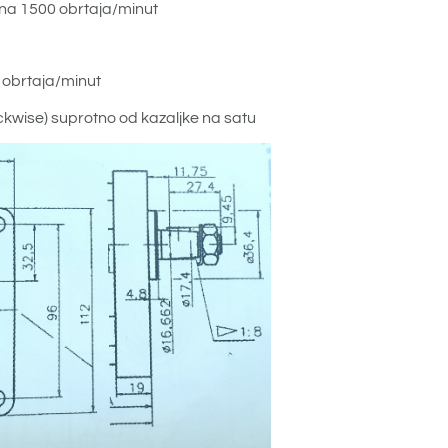
na 1500 obrtaja/minut
 obrtaja/minut
kwise) suprotno od kazaljke na satu