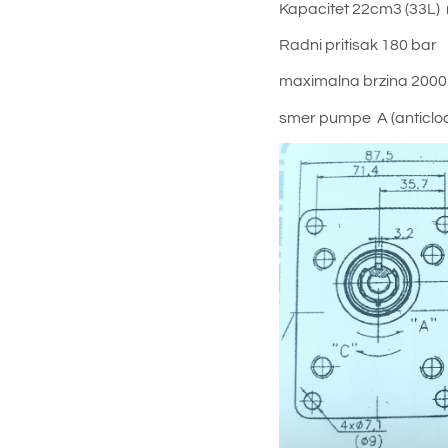
Kapacitet 22cm3 (33L) 
Radni pritisak 180 bar
maximalna brzina 2000
smer pumpe A (anticloc