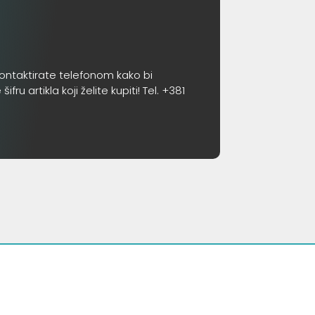
ontaktirate telefonom kako bi
 artikla koji želite kupiti! Tel. +381