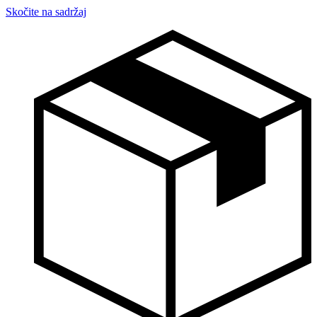
Skočite na sadržaj