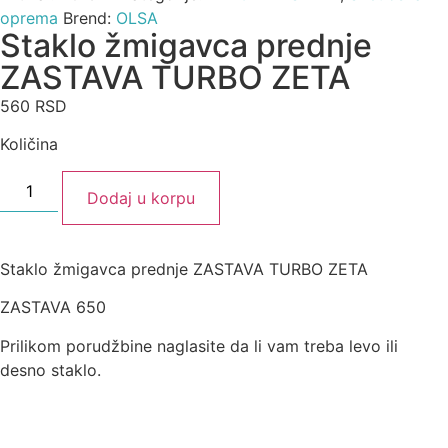
oprema
Brend:
OLSA
Staklo žmigavca prednje
ZASTAVA TURBO ZETA
560
RSD
Količina
Dodaj u korpu
Staklo žmigavca prednje ZASTAVA TURBO ZETA
ZASTAVA 650
Prilikom porudžbine naglasite da li vam treba levo ili
desno staklo.