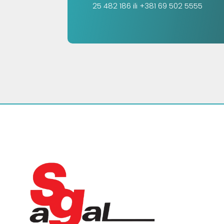
25 482 186 ili +381 69 502 5555