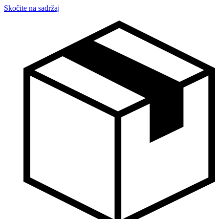
Skočite na sadržaj