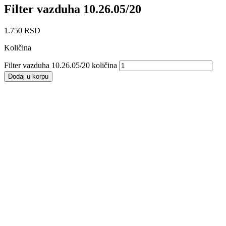
Filter vazduha 10.26.05/20
1.750
RSD
Količina
Filter vazduha 10.26.05/20 količina
Dodaj u korpu
Filter vazduha CF980/2
3.250
RSD
Dodaj u korpu
Filter vazduha C10050
2.450
RSD
Dodaj u korpu