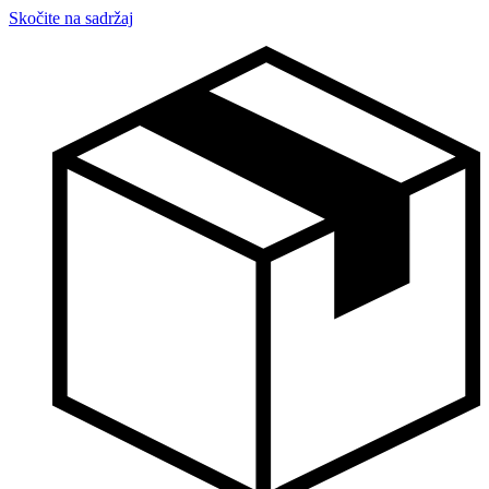
Skočite na sadržaj