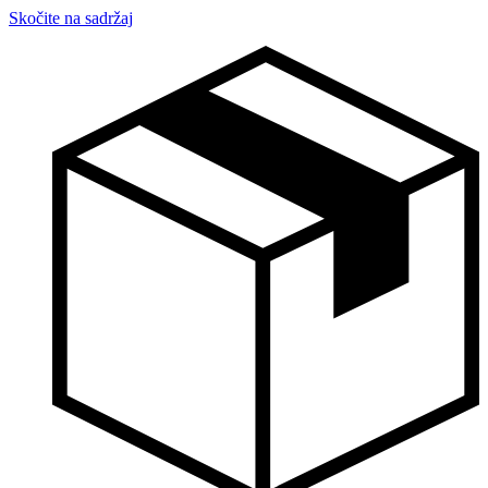
Skočite na sadržaj