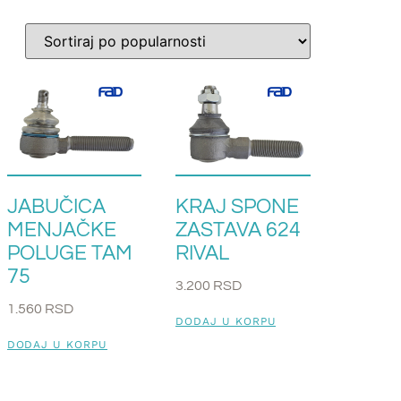
JABUČICA
KRAJ SPONE
MENJAČKE
ZASTAVA 624
POLUGE TAM
RIVAL
75
3.200
RSD
1.560
RSD
DODAJ U KORPU
DODAJ U KORPU