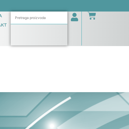
A
AKT