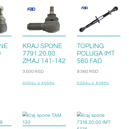
NE
KRAJ SPONE
TOPLING
0
7791.20.00
POLUGA IMT
ZMAJ 141-142
560 FAD
3.000
RSD
9.560
RSD
DODAJ U KORPU
DODAJ U KORPU
U