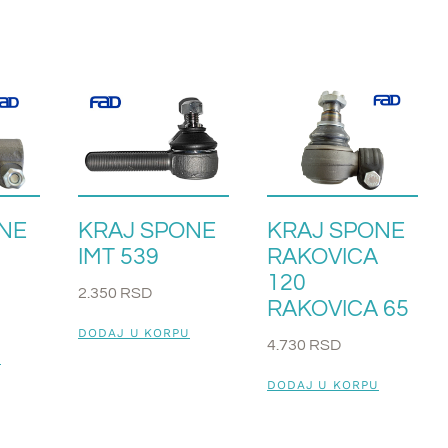
NE
KRAJ SPONE
KRAJ SPONE
IMT 539
RAKOVICA
120
2.350
RSD
RAKOVICA 65
DODAJ U KORPU
4.730
RSD
U
DODAJ U KORPU