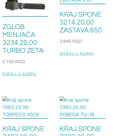
KRAJ SPONE
3214.20.00
ZGLOB
ZASTAVA 650
MENJAČA
3.840
RSD
3234.20.00
TURBO ZETA
DODAJ U KORPU
2.750
RSD
DODAJ U KORPU
KRAJ SPONE
KRAJ SPONE