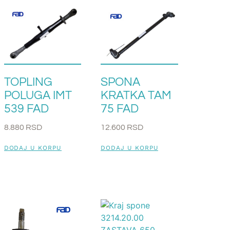
TOPLING
SPONA
POLUGA IMT
KRATKA TAM
539 FAD
75 FAD
8.880
RSD
12.600
RSD
DODAJ U KORPU
DODAJ U KORPU