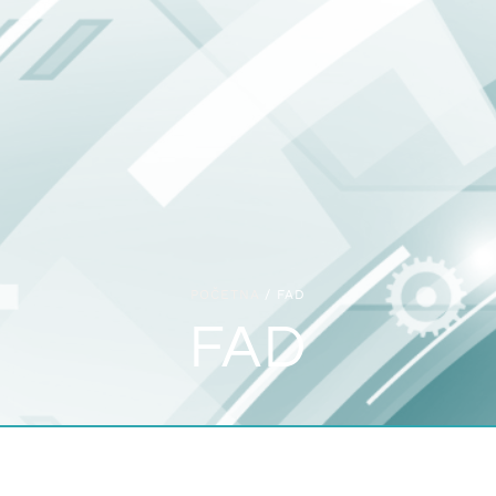
POČETNA
/ FAD
FAD