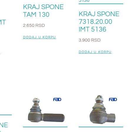
KRAJ SPONE
KRAJ SPONE
TAM 130
7318.20.00
MT
2.650
RSD
IMT 5136
DODAJ U KORPU
3.900
RSD
DODAJ U KORPU
U
NE