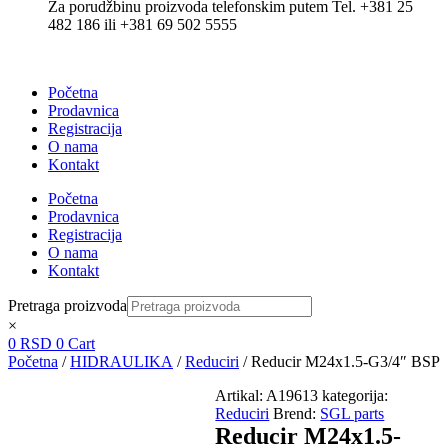
Za porudžbinu proizvoda telefonskim putem Tel. +381 25
482 186 ili +381 69 502 5555
Početna
Prodavnica
Registracija
O nama
Kontakt
Početna
Prodavnica
Registracija
O nama
Kontakt
Pretraga proizvoda
×
0
RSD
0
Cart
Početna
/
HIDRAULIKA
/
Reduciri
/ Reducir M24x1.5-G3/4″ BSP
Artikal:
A19613
kategorija:
Reduciri
Brend:
SGL parts
Reducir M24x1.5-