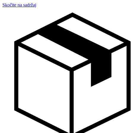
Skočite na sadržaj