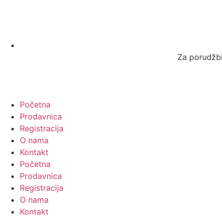
Za porudžbi
Početna
Prodavnica
Registracija
O nama
Kontakt
Početna
Prodavnica
Registracija
O nama
Kontakt