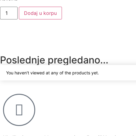
Dodaj u korpu
Poslednje pregledano...
You haven't viewed at any of the products yet.