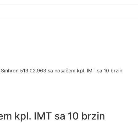
 Sinhron 513.02.963 sa nosačem kpl. IMT sa 10 brzin
m kpl. IMT sa 10 brzin