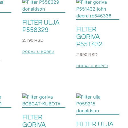
FILTER ULJA
FILTER
P558329
GORIVA
2.190
RSD
P551432
DODAJ U KORPU
2.990
RSD
U
DODAJ U KORPU
FILTER
FILTER ULJA
GORIVA