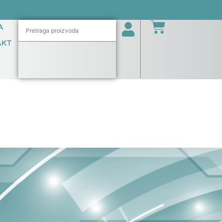
A
AKT