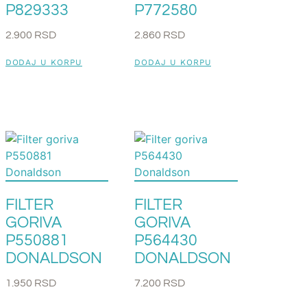
P829333
P772580
2.900
RSD
2.860
RSD
DODAJ U KORPU
DODAJ U KORPU
FILTER
FILTER
GORIVA
GORIVA
P550881
P564430
DONALDSON
DONALDSON
1.950
RSD
7.200
RSD