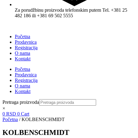
Za porudžbinu proizvoda telefonskim putem Tel. +381 25
482 186 ili +381 69 502 5555
Početna
Prodavnica
Registracija
O nama
Kontakt
Početna
Prodavnica
Registracija
O nama
Kontakt
Pretraga proizvoda
×
0
RSD
0
Cart
Početna
/ KOLBENSCHMIDT
KOLBENSCHMIDT