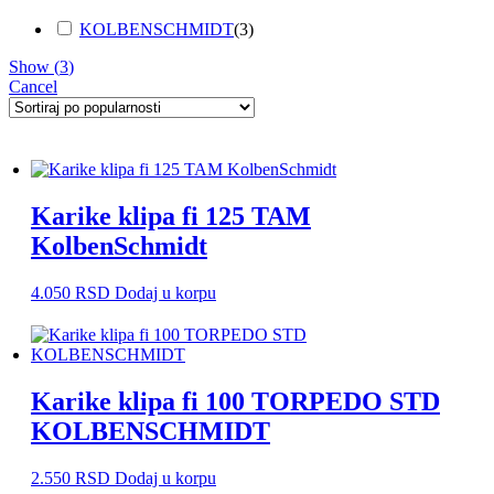
KOLBENSCHMIDT
(
3
)
Show
(
3
)
Cancel
Karike klipa fi 125 TAM
KolbenSchmidt
4.050
RSD
Dodaj u korpu
Karike klipa fi 100 TORPEDO STD
KOLBENSCHMIDT
2.550
RSD
Dodaj u korpu