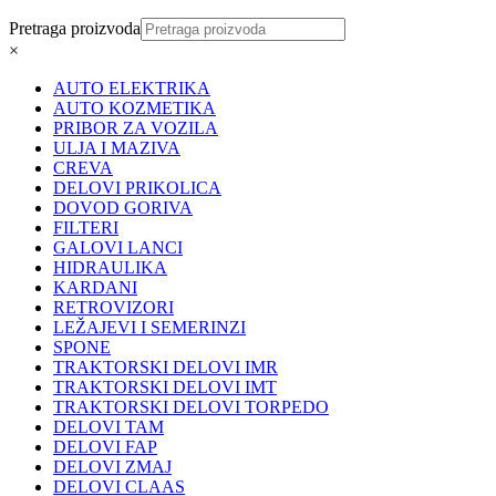
Pretraga proizvoda
×
AUTO ELEKTRIKA
AUTO KOZMETIKA
PRIBOR ZA VOZILA
ULJA I MAZIVA
CREVA
DELOVI PRIKOLICA
DOVOD GORIVA
FILTERI
GALOVI LANCI
HIDRAULIKA
KARDANI
RETROVIZORI
LEŽAJEVI I SEMERINZI
SPONE
TRAKTORSKI DELOVI IMR
TRAKTORSKI DELOVI IMT
TRAKTORSKI DELOVI TORPEDO
DELOVI TAM
DELOVI FAP
DELOVI ZMAJ
DELOVI CLAAS