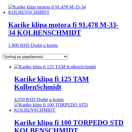
Karike klipa motora fi 91.478 M-33-
34 KOLBENSCHMIDT
1.800
RSD
Dodaj u korpu
Karike klipa fi 125 TAM
KolbenSchmidt
4.050
RSD
Dodaj u korpu
Karike klipa fi 100 TORPEDO STD
KOLBENSCHMIDT