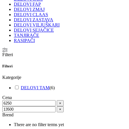
DELOVI FAP
DELOVI ZMAJ
DELOVI CLAAS
DELOVI ZASTAVA
DELOVI VILJUŠKARI
DELOVI SEJAČICE
TANJIRAČE
RASIPAČI
Filteri
Filteri
Kategorije
DELOVI TAM
(
6
)
Cena
×
×
Brend
There are no filter terms yet