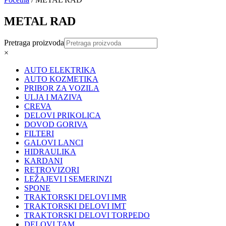
METAL RAD
Pretraga proizvoda
×
AUTO ELEKTRIKA
AUTO KOZMETIKA
PRIBOR ZA VOZILA
ULJA I MAZIVA
CREVA
DELOVI PRIKOLICA
DOVOD GORIVA
FILTERI
GALOVI LANCI
HIDRAULIKA
KARDANI
RETROVIZORI
LEŽAJEVI I SEMERINZI
SPONE
TRAKTORSKI DELOVI IMR
TRAKTORSKI DELOVI IMT
TRAKTORSKI DELOVI TORPEDO
DELOVI TAM