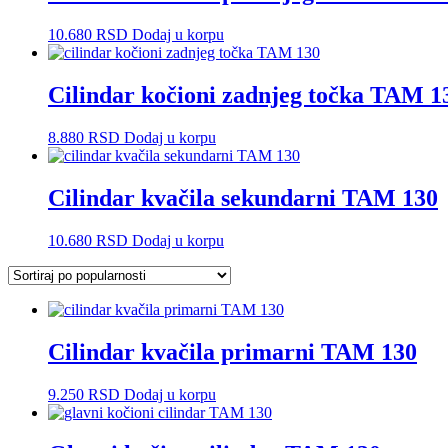
10.680
RSD
Dodaj u korpu
Cilindar kočioni zadnjeg točka TAM 1
8.880
RSD
Dodaj u korpu
Cilindar kvačila sekundarni TAM 130
10.680
RSD
Dodaj u korpu
Cilindar kvačila primarni TAM 130
9.250
RSD
Dodaj u korpu