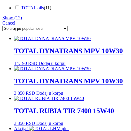
TOTAL oils
(
11
)
Show
(
12
)
Cancel
TOTAL DYNATRANS MPV 10W30
14.190
RSD
Dodaj u korpu
TOTAL DYNATRANS MPV 10W30
3.850
RSD
Dodaj u korpu
TOTAL RUBIA TIR 7400 15W40
3.350
RSD
Dodaj u korpu
Akcija!