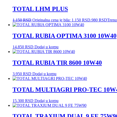
TOTAL LHM PLUS
1.150
RSD
Originalna cena je bila: 1.150 RSD.
980
RSD
Trenu
TOTAL RUBIA OPTIMA 3100 10W40
14.850
RSD
Dodaj u korpu
TOTAL RUBIA TIR 8600 10W40
3.950
RSD
Dodaj u korpu
TOTAL MULTIAGRI PRO-TEC 10W
15.300
RSD
Dodaj u korpu
TOTAL TRAXIUM DUAL 9 FE 75W9