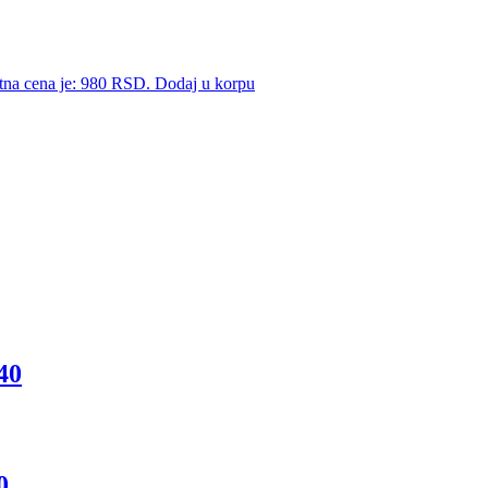
tna cena je: 980 RSD.
Dodaj u korpu
40
0