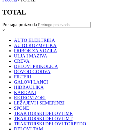
TOTAL
Pretraga proizvoda
×
AUTO ELEKTRIKA
AUTO KOZMETIKA
PRIBOR ZA VOZILA
ULJA I MAZIVA
CREVA
DELOVI PRIKOLICA
DOVOD GORIVA
FILTERI
GALOVI LANCI
HIDRAULIKA
KARDANI
RETROVIZORI
LEŽAJEVI I SEMERINZI
SPONE
TRAKTORSKI DELOVI IMR
TRAKTORSKI DELOVI IMT
TRAKTORSKI DELOVI TORPEDO
DELOVI TAM