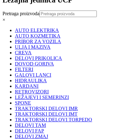
Pretraga proizvoda
×
AUTO ELEKTRIKA
AUTO KOZMETIKA
PRIBOR ZA VOZILA
ULJA I MAZIVA
CREVA
DELOVI PRIKOLICA
DOVOD GORIVA
FILTERI
GALOVI LANCI
HIDRAULIKA
KARDANI
RETROVIZORI
LEŽAJEVI I SEMERINZI
SPONE
TRAKTORSKI DELOVI IMR
TRAKTORSKI DELOVI IMT
TRAKTORSKI DELOVI TORPEDO
DELOVI TAM
DELOVI FAP
DELOVI ZMAJ