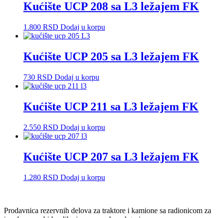
Kućište UCP 208 sa L3 ležajem FK
1.800
RSD
Dodaj u korpu
Kućište UCP 205 sa L3 ležajem FK
730
RSD
Dodaj u korpu
Kućište UCP 211 sa L3 ležajem FK
2.550
RSD
Dodaj u korpu
Kućište UCP 207 sa L3 ležajem FK
1.280
RSD
Dodaj u korpu
Prodavnica rezervnih delova za traktore i kamione sa radionicom za