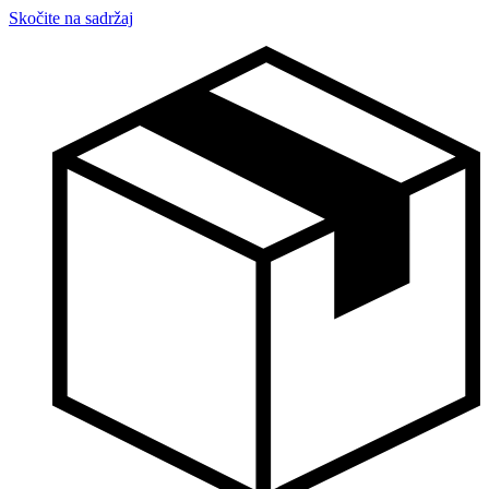
Skočite na sadržaj