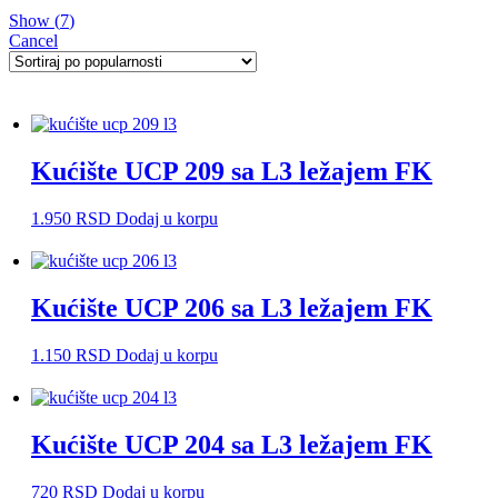
Show
(
7
)
Cancel
Kućište UCP 209 sa L3 ležajem FK
1.950
RSD
Dodaj u korpu
Kućište UCP 206 sa L3 ležajem FK
1.150
RSD
Dodaj u korpu
Kućište UCP 204 sa L3 ležajem FK
720
RSD
Dodaj u korpu