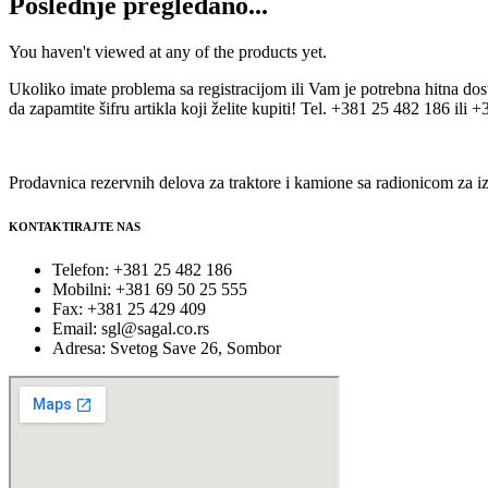
Poslednje pregledano...
You haven't viewed at any of the products yet.
Ukoliko imate problema sa registracijom ili Vam je potrebna hitna do
da zapamtite šifru artikla koji želite kupiti! Tel. +381 25 482 186 ili
Prodavnica rezervnih delova za traktore i kamione sa radionicom za iz
KONTAKTIRAJTE NAS
Telefon: +381 25 482 186
Mobilni: +381 69 50 25 555
Fax: +381 25 429 409
Email: sgl@sagal.co.rs
Adresa: Svetog Save 26, Sombor