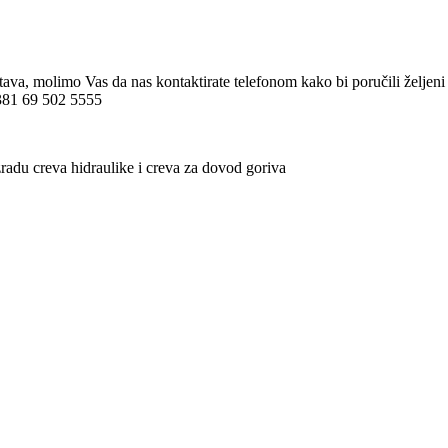
stava, molimo Vas da nas kontaktirate telefonom kako bi poručili želj
 +381 69 502 5555
radu creva hidraulike i creva za dovod goriva