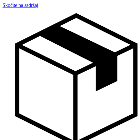
Skočite na sadržaj