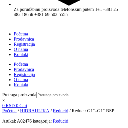
Za porudžbinu proizvoda telefonskim putem Tel. +381 25
482 186 ili +381 69 502 5555
Početna
Prodavnica
Registracija
O nama
Kontakt
Početna
Prodavnica
Registracija
O nama
Kontakt
Pretraga proizvoda
×
0
RSD
0
Cart
Početna
/
HIDRAULIKA
/
Reduciri
/ Reducir G1″–G1″ BSP
Artikal:
A02476
kategorija:
Reduciri