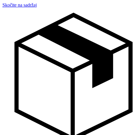
Skočite na sadržaj