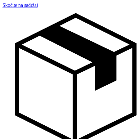
Skočite na sadržaj