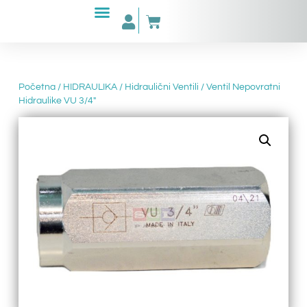
Početna
/
HIDRAULIKA
/
Hidraulični Ventili
/ Ventil Nepovratni
Hidraulike VU 3/4″