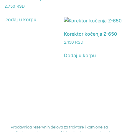
2.750
RSD
Dodaj u korpu
Korektor kočenja Z-650
2.150
RSD
Dodaj u korpu
Prodavnica rezervnih delova za traktore i kamione sa