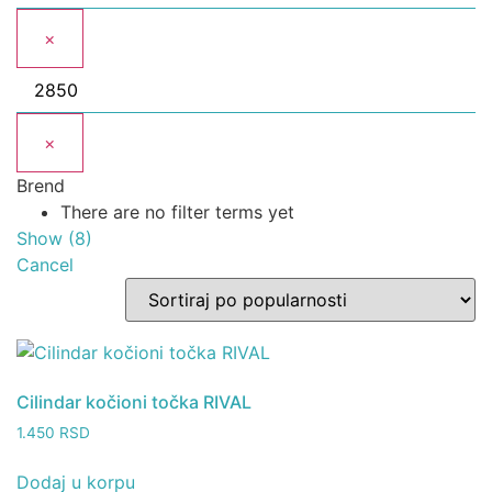
×
×
Brend
There are no filter terms yet
Show
(
8
)
Cancel
Cilindar kočioni točka RIVAL
1.450
RSD
Dodaj u korpu