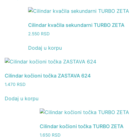
Cilindar kvačila sekundarni TURBO ZETA
2.550
RSD
Dodaj u korpu
Cilindar kočioni točka ZASTAVA 624
1.470
RSD
Dodaj u korpu
Cilindar kočioni točka TURBO ZETA
1.650
RSD