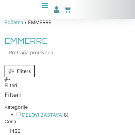
Početna
/ EMMERRE
EMMERRE
Filters
Filteri
Filteri
Kategorije
DELOVI ZASTAVA
(
8
)
Cena