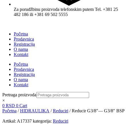
Za porudžbinu proizvoda telefonskim putem Tel. +381 25
482 186 ili +381 69 502 5555
Početna
Prodavnica
Registracija
O nama
Kontakt
Početna
Prodavnica
Registracija
O nama
Kontakt
Pretraga proizvoda
×
0
RSD
0
Cart
Početna
/
HIDRAULIKA
/
Reduciri
/ Reducir G3/8″— G3/8″ BSP
Artikal:
A17337
kategorija:
Reduciri