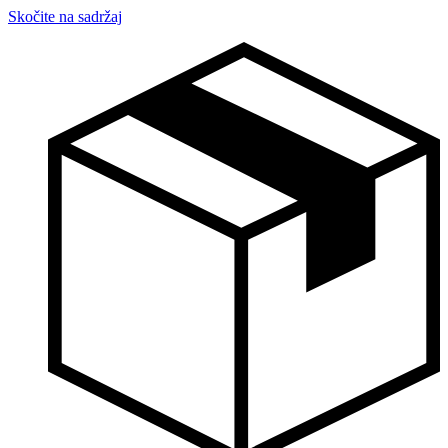
Skočite na sadržaj